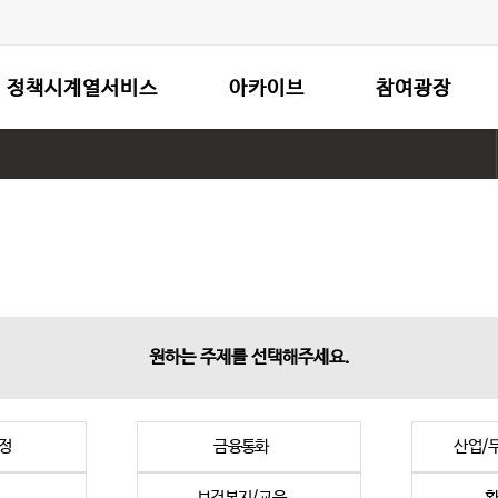
정책시계열서비스
아카이브
참여광장
원하는 주제를 선택해주세요.
정
금융통화
산업/
보건복지/교육
환