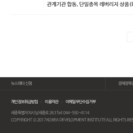
관계기관 합동, 단일종목 레버리지 상품(E
뉴스레터 신청
경제정책
개인정보취급방침
이용약관
이메일무단수집거부
세종특별자치시 남세종로 263 Tel: 044-550-4114
COPYRIGHT © 2017 KOREA DEVELOPMENT INSTITUTE ALL RIGHTS R