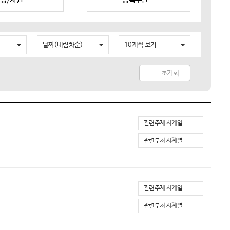
날짜(내림차순)
10개씩 보기
초기화
관련주제 시계열
관련부처 시계열
관련주제 시계열
관련부처 시계열