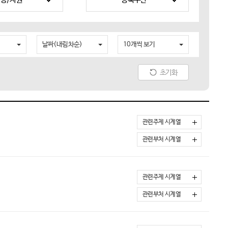
날짜(내림차순)
10개씩 보기
초기화
관련주제 시계열
관련부처 시계열
관련주제 시계열
관련부처 시계열