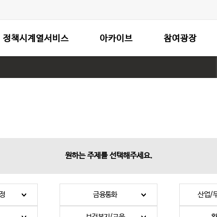
정책시계열서비스
아카이브
참여광장
원하는 주제를 선택해주세요.
정
금융통화
산업/
보건복지/교육
환