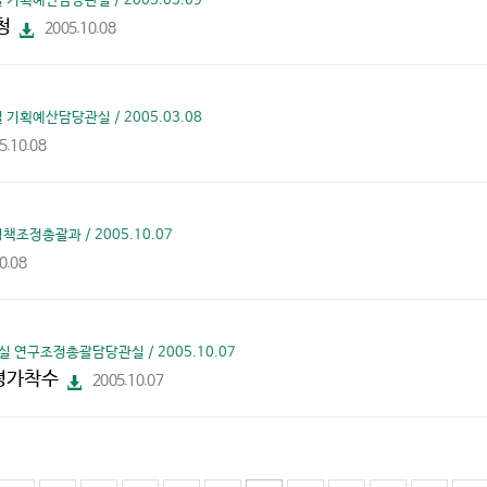
기획예산담당관실 / 2005.03.09
청
2005.10.08
파
일
다
운
로
드
기획예산담당관실 / 2005.03.08
5.10.08
조정총괄과 / 2005.10.07
0.08
 연구조정총괄담당관실 / 2005.10.07
평가착수
2005.10.07
파
일
다
운
로
드