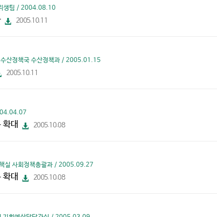
드
팀 / 2004.08.10
가
2005.10.11
파
일
다
운
로
드
수산정책국 수산정책과 / 2005.01.15
2005.10.11
파
일
다
운
로
드
4.04.07
 확대
2005.10.08
파
일
다
운
로
드
실 사회정책총괄과 / 2005.09.27
 확대
2005.10.08
파
일
다
운
로
드