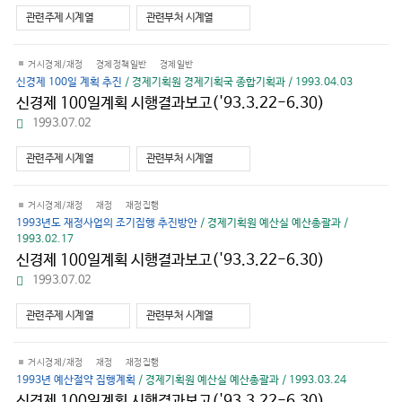
다
관련주제 시계열
관련부처 시계열
운
로
드
거시경제/재정
경제정책일반
경제일반
신경제 100일 계획 추진
/ 경제기획원 경제기획국 종합기획과 / 1993.04.03
신경제 100일계획 시행결과보고('93.3.22-6.30)
파
1993.07.02
일
다
관련주제 시계열
관련부처 시계열
운
로
드
거시경제/재정
재정
재정집행
1993년도 재정사업의 조기집행 추진방안
/ 경제기획원 예산실 예산총괄과 /
1993.02.17
신경제 100일계획 시행결과보고('93.3.22-6.30)
파
1993.07.02
일
다
관련주제 시계열
관련부처 시계열
운
로
드
거시경제/재정
재정
재정집행
1993년 예산절약 집행계획
/ 경제기획원 예산실 예산총괄과 / 1993.03.24
신경제 100일계획 시행결과보고('93.3.22-6.30)