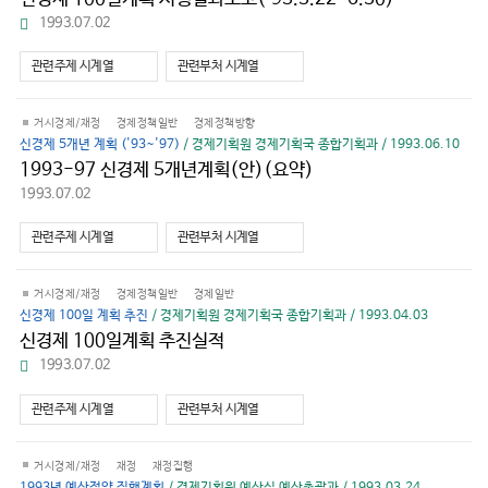
파
1993.07.02
일
다
관련주제 시계열
관련부처 시계열
운
로
드
거시경제/재정
경제정책일반
경제정책방향
신경제 5개년 계획 ('93~'97)
/ 경제기획원 경제기획국 종합기획과 / 1993.06.10
1993-97 신경제 5개년계획(안)(요약)
1993.07.02
관련주제 시계열
관련부처 시계열
거시경제/재정
경제정책일반
경제일반
신경제 100일 계획 추진
/ 경제기획원 경제기획국 종합기획과 / 1993.04.03
신경제 100일계획 추진실적
파
1993.07.02
일
다
관련주제 시계열
관련부처 시계열
운
로
드
거시경제/재정
재정
재정집행
1993년 예산절약 집행계획
/ 경제기획원 예산실 예산총괄과 / 1993.03.24