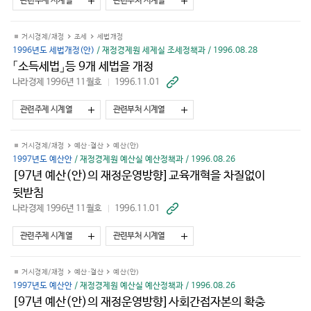
관련주제 시계열
관련부처 시계열
기
거시경제/재정
조세
세법개정
1996년도 세법개정(안)
/ 재정경제원 세제실 조세정책과 / 1996.08.28
「소득세법」등 9개 세법을 개정
나라경제 1996년 11월호
1996.11.01
바
로
가
관련주제 시계열
관련부처 시계열
기
거시경제/재정
예산·결산
예산(안)
1997년도 예산안
/ 재정경제원 예산실 예산정책과 / 1996.08.26
[97년 예산(안)의 재정운영방향]교육개혁을 차질없이
뒷받침
나라경제 1996년 11월호
1996.11.01
바
로
가
관련주제 시계열
관련부처 시계열
기
거시경제/재정
예산·결산
예산(안)
1997년도 예산안
/ 재정경제원 예산실 예산정책과 / 1996.08.26
[97년 예산(안)의 재정운영방향]사회간접자본의 확충