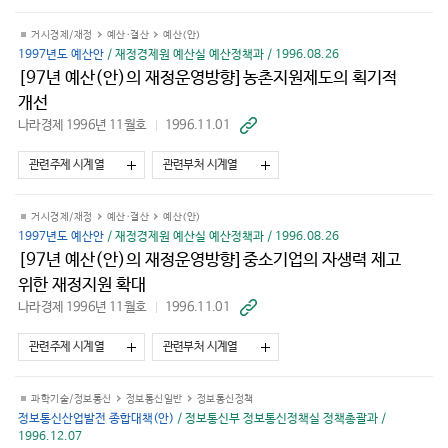
기
거시경제/재정
예산·결산
예산(안)
1997년도 예산안
/ 재정경제원 예산실 예산정책과 / 1996.08.26
[97년 예산(안)의 재정운영방향]농촌지원제도의 획기적
개선
나라경제 1996년 11월호
1996.11.01
바
로
가
관련주제 시계열
관련부처 시계열
기
거시경제/재정
예산·결산
예산(안)
1997년도 예산안
/ 재정경제원 예산실 예산정책과 / 1996.08.26
[97년 예산(안)의 재정운영방향]중소기업의 자생력 제고
위한 재정지원 확대
나라경제 1996년 11월호
1996.11.01
바
로
가
관련주제 시계열
관련부처 시계열
기
과학기술/정보통신
정보통신일반
정보통신정책
정보통신산업발전 종합대책(안)
/ 정보통신부 정보통신정책실 정책총괄과 /
1996.12.07