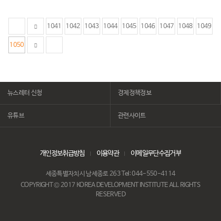
1041
1042
1043
1044
1045
1046
1047
1048
1049
1050
뉴스레터 신청
경제정책정보
유튜브
관련사이트
개인정보취급방침
이용약관
이메일무단수집거부
세종특별자치시 남세종로 263 Tel: 044-550-4114
COPYRIGHT © 2017 KOREA DEVELOPMENT INSTITUTE ALL RIGHTS
RESERVED