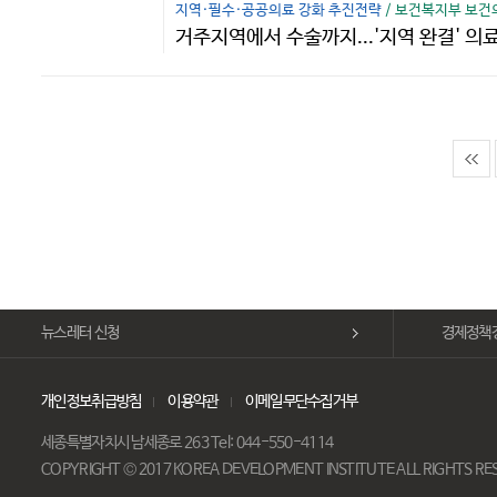
지역·필수·공공의료 강화 추진전략
/ 보건복지부 보건
거주지역에서 수술까지...'지역 완결' 의료
뉴스레터 신청
경제정책
개인정보취급방침
이용약관
이메일무단수집거부
세종특별자치시 남세종로 263 Tel: 044-550-4114
COPYRIGHT © 2017 KOREA DEVELOPMENT INSTITUTE ALL RIGHTS R