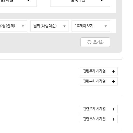
유형(전체)
날짜(내림차순)
10개씩 보기
초기화
관련주제 시계열
관련부처 시계열
관련주제 시계열
관련부처 시계열