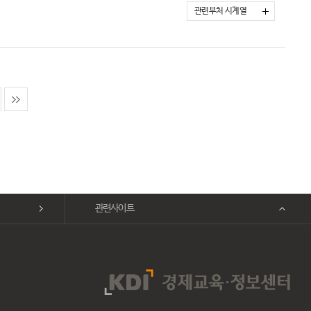
관련부처 시계열
관련사이트