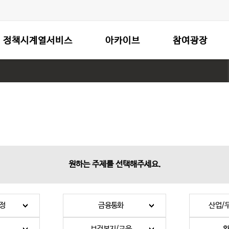
정책시계열서비스
아카이브
참여광장
원하는 주제를 선택해주세요.
정
금융통화
산업/
보건복지/교육
환