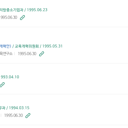
방중소기업과 / 1995.06.23
1995.06.30
바
로
가
기
육개혁안)
/ 교육개혁위원회 / 1995.05.31
육연구소
1995.06.30
바
로
가
기
993.04.10
바
로
가
기
 / 1994.03.15
1995.06.30
바
로
가