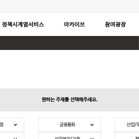
정책시계열서비스
아카이브
참여광장
원하는 주제를 선택해주세요.
정
금융통화
산업/
보건복지/교육
환