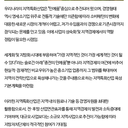
우리나라의 지역특화산업은 "민예품"중심으로 추진되어 왔으며, 경영형태
역시 영세소기업 위주로 전통적 기술에만 의존함에 따라 소비패턴의 변화에
대응한 새로운 시장의 개척이 어렵고, 저가 수입품과의 경쟁으로 기존시장까지
잠식되는 문제를 안고 있음. 이에 사업의 성숙화 및 지역경제에서의 역할
정립이 필요한 시점임.
세계화 및 지방화 시대에 부응하여 "가장 지역적인 것이 가장 세계적인 것이 될
수 있다"라는 슬로건 아래 "종전의 민예품"뿐 아니라 지역경제의 여건에 비추어
현실적·잠재적인 비교우위가 높은 중소기업 업종까지 그 범위를 확대하여
지역의 전략산업으로 육성해나가는 것을 주내용으로 하는 지역특화산업 육성
기본계획을 마련함.
이러한 지역특화산업은 지역 내의 원료나 기술 등 경영자원을 최대한
활용함으로서, 전·후방 산업연관효과를 통해 지역경제의 발전과 소득증대에
기여하며, 대규모 사업보다는 소규모 지역사업으로 추진이 가능함에 따라
지방자치단체의 적극적인 참여가 기대됨.