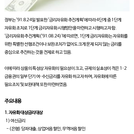
정부는 '91.8.24일 발표한 '금리자유화 추진계획'에 따라 4단계 중 1단계
자유화 조치로 1단계 금리자유화 시행방안을 마련하고 시행하고자 함.
'금리자유화 추진계획('91.08.24)'에 따르면, 1단계 금리자유화는 자유화를
위한 특별한 선행조건이나 보완조치가 없어도 크게 문제 되지 않는 금리를
중심으로 추진하는 것을 전제로 하고 있음.
이에 따라 상품의 특성상 자유화의 필요성이 크고, 규제의 실효성이 적은 1·2
금융권의 일부 단기 여·수신금리를 자유화 하고자 하며, 자유화에 따른
필요조치 및 보완대책 또한 마련하였음.
주요내용
1. 자유화 대상금리대상
1) 여신금리
- (은행) 당좌대출, 상업어음 할인, 무역어음 할인