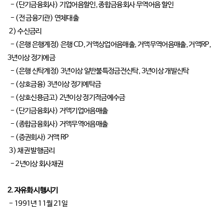
- (단기금융회사) 기업어음할인, 종합금융회사 무역어음 할인
- (전 금융기관) 연체대출
2) 수신금리
- (은행 은행계정) 은행 CD, 거액상업어음매출, 거액무역어음매출, 거액RP,
3년이상 정기예금
- (은행 신탁계정) 3년이상 일반불특정금전신탁, 3년이상 개발신탁
- (상호금융) 3년이상 정기예탁금
- (상호신용금고) 2년이상 정기적금예수금
- (단기금융회사) 거액기업어음매출
- (종합금융회사) 거액무역어음매출
- (증권회사) 거액 RP
3) 채권 발행금리
- 2년이상 회사채권
2. 자유화 시행시기
- 1991년 11월 21일