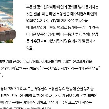
부동산 명의신탁이란 타인의 명의를 빌려 등기하는
것을 말함. 이를 테면 부동산을 매수하면서 타인의
명의로 등기하는 경우와 자기소유 부동산을
매매관계없이 타인의 명의로 등기하는 경우가 있음.
이러한 부동산 명의신탁이 부동산 투기, 탈세, 탈법
등의 수단으로 이용되면서 많은 폐해가 발생하고
있음.
법행위의 근절이 우리 경제의 세계화를 위한 주요한 선결과제임을
한 본인 명의"로만 등기하도록 "부동산실소유자명의의 등기에 관한 법률"
임.
 '95.7.1 이후 모든 부동산의 소유권 등의 변동에 관한 등기를
 방침임. 다만 신탁법에 의한 신탁등기, 가등기 담보 등에 관한 법률에
재산의 경우 등에는 예외를 인정하고, 기업이 다수인으로부터 사업용