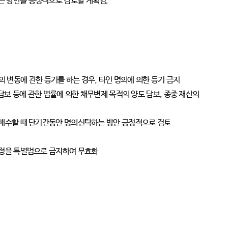
는 방안을 긍정적으로 검토할 계획임.
 등의 변동에 관한 등기를 하는 경우, 타인 명의에 의한 등기 금지
 담보 등에 관한 볍률에 의한 채무변제 목적의 양도 담보, 종중 재산의
매수할 때 단기간동안 명의신탁하는 방안 긍정적으로 검토
약정을 특별법으로 금지하여 무효화
 달리 명의신탁자는 명의신탁 약정에 기해서는 권리 주장 불가능
명의신탁 사실이 탄로나 형사처벌과 과징금을 받거나 세금 부담의 위험
관련사이트