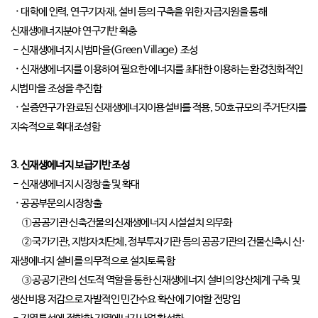
· 대학에 인력, 연구기자재, 설비 등의 구축을 위한 자금지원을 통해
신재생에너지분야 연구기반 확충
- 신재생에너지 시범마을(Green Village) 조성
· 신재생에너지를 이용하여 필요한 에너지를 최대한 이용하는 환경친화적인
시범마을 조성을 추진함
· 실증연구가 완료된 신재생에너지이용설비를 적용, 50호규모의 주거단지를
지속적으로 확대조성함
3. 신재생에너지 보급기반 조성
- 신재생에너지 시장창출 및 확대
· 공공부문의 시장창출
① 공공기관 신축건물의 신재생에너지 시설설치 의무화
② 국가기관, 지방자치단체, 정부투자기관 등의 공공기관의 건물신축시 신·
재생에너지 설비를 의무적으로 설치토록 함
③ 공공기관의 선도적 역할을 통한 신재생에너지 설비의 양산체계 구축 및
생산비용 저감으로 자발적인 민간수요 확산에 기여할 전망임