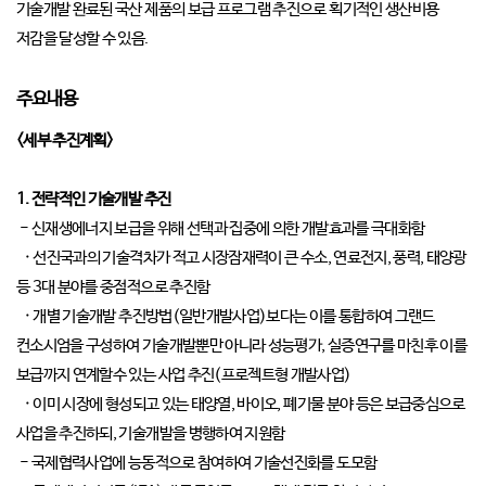
기술개발 완료된 국산 제품의 보급 프로그램 추진으로 획기적인 생산비용
저감을 달성할 수 있음.
주요내용
<세부 추진계획>
1. 전략적인 기술개발 추진
- 신재생에너지 보급을 위해 선택과 집중에 의한 개발효과를 극대화함
· 선진국과의 기술격차가 적고 시장잠재력이 큰 수소, 연료전지, 풍력, 태양광
등 3대 분야를 중점적으로 추진함
· 개별 기술개발 추진방법(일반개발사업)보다는 이를 통합하여 그랜드
컨소시엄을 구성하여 기술개발뿐만 아니라 성능평가, 실증연구를 마친후 이를
보급까지 연계할수 있는 사업 추진(프로젝트형 개발사업)
· 이미 시장에 형성되고 있는 태양열, 바이오, 폐기물 분야 등은 보급중심으로
사업을 추진하되, 기술개발을 병행하여 지원함
- 국제협력사업에 능동적으로 참여하여 기술선진화를 도모함