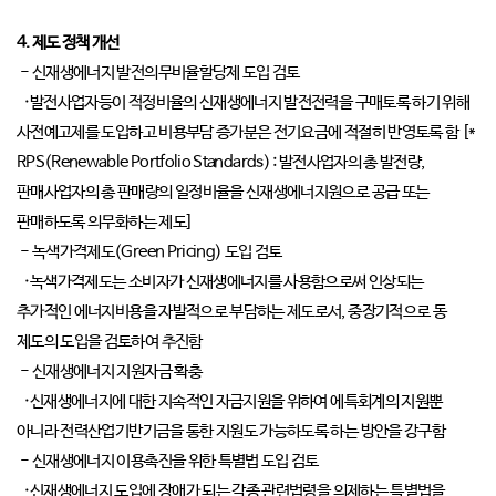
4. 제도 정책 개선
- 신재생에너지 발전의무비율할당제 도입 검토
·발전사업자등이 적정비율의 신재생에너지 발전전력을 구매토록 하기 위해
사전예고제를 도입하고 비용부담 증가분은 전기요금에 적절히 반영토록 함 [*
RPS(Renewable Portfolio Standards) : 발전사업자의 총 발전량,
판매사업자의 총 판매량의 일정비율을 신재생에너지원으로 공급 또는
판매하도록 의무화하는 제도]
- 녹색가격제도(Green Pricing) 도입 검토
·녹색가격제도는 소비자가 신재생에너지를 사용함으로써 인상되는
추가적인 에너지비용을 자발적으로 부담하는 제도로서, 중장기적으로 동
제도의 도입을 검토하여 추진함
- 신재생에너지 지원자금 확충
·신재생에너지에 대한 지속적인 자금지원을 위하여 에특회계의 지원뿐
아니라 전력산업기반기금을 통한 지원도 가능하도록 하는 방안을 강구함
- 신재생에너지 이용촉진을 위한 특별법 도입 검토
·신재생에너지 도입에 장애가 되는 각종 관련법령을 의제하는 특별법을