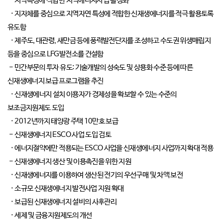
- 지역특성에 적합한 지역에너지사업 활성화
· 지자체를 중심으로 지역자연 특성에 적합한 신재생에너지를 적극 활용토록
유도함
· 제주도, 대관령, 새만금 등에 풍력발전단지를 조성하고 수도권 위생매립지
등을 중심으로 LFG발전소를 건설함
- 민간부문의 투자 유도: 기술개발의 성숙도 및 상용화 수준 등에 따른
신재생에너지 보급 프로그램을 추진
· 신재생에너지 설치 이용자가 경제성을 확보할 수 있는 수준의
보조금지원제도 도입
· 2012년까지 태양광 주택 10만호 보급
- 신재생에너지 ESCO 사업 도입 검토
· 에너지절약에만 적용되는 ESCO 사업을 신재생에너지 사업까지 확대 적용
- 신재생에너지 생산 및 이용촉진을 위한 지원
· 신재생에너지를 이용하여 생산된 전기의 우선구매 및 차액 보전
· 소규모 신재생에너지 발전사업 지원 확대
· 보급된 신재생에너지 설비의 사후관리
· 세제 및 금융지원제도의 개선