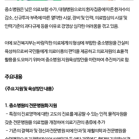
중소병원은 낮은 의료보험 수가, 대형병원으로의 환자집중에 따른 환자수의
감소, 신규투자 부족에 따른 열약한 시설, 장비 및 인력, 의료법상의 시설 및
인력기준의 과다규제 등을 이유로 경영상 심각한 어려움을 겪고 있음.
이에 보건복지부는 바람직한 의료체계의 형성에 부합한 중소병원을 건실히
육성하므로써 국민들에게 의료이용의 편익을 제공하고 의료자원의 효율적
활용을 도모하기 위하여 중소병원 지원육성방안을 마련하여 추진하기로 함.
주요내용
<주요 지원 및 육성방안 내용>
1. 중소병원의 전문병원화 지원
- 특정의 진료영역에 대한 고도의 진료를 제공할 수 있는 인적.물적자원을
갖춘 전문병원을 의료법을 개정하여 의료기관의 종류에 추가
- 기존의 결핵과 및 정신과전문병원 외에 안과 및 재활의학과 전문병원을