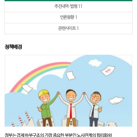
추진내역·법령
11
언론동향
1
관련사이트
1
정책배경
정부는 경제 하부구조의 가장 중요한 부분인 노사관계의 합리화와