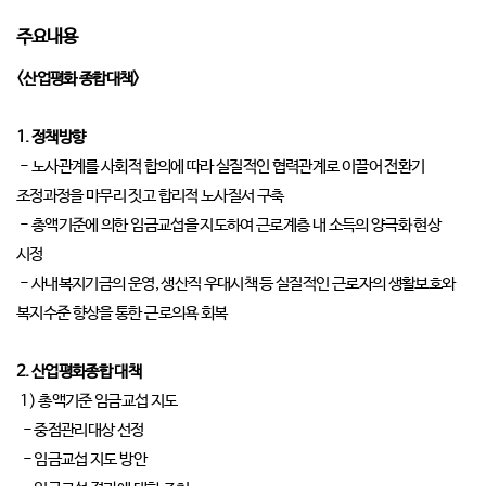
주요내용
<산업평화 종합대책>
1. 정책방향
- 노사관계를 사회적 합의에 따라 실질적인 협력관계로 이끌어 전환기
조정과정을 마무리 짓고 합리적 노사질서 구축
- 총액기준에 의한 임금교섭을 지도하여 근로계층 내 소득의 양극화 현상
시정
- 사내복지기금의 운영, 생산직 우대시책 등 실질적인 근로자의 생활보호와
복지수준 향상을 통한 근로의욕 회복
2. 산업평화종합 대책
1) 총액기준 임금교섭 지도
- 중점관리대상 선정
- 임금교섭 지도 방안