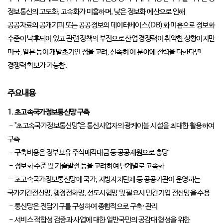
정보통신의 고도화, 고속화가 미흡하며, 낮은 정보화 예산으로 인해
공공자료의 공개기피 또는 공공정보의 데이터베이스(DB)화 미흡으로 정보화
수준이 낙후되어 있고 관련 정책의 부진으로 산업 경쟁력이 취약한 상황이지만
미국, 일본 등이 개발초기인 점을 고려, 신속히 이 분야에 전력을 다한다면
경쟁력 확보가 가능함.
주요내용
1. 초고속국가정보통신망 구축
- "초고속국가정보통신망"은 통신사업자의 광케이블 시설을 최대한 활용하여
구축
- 구축비용은 정부보유 주식매각대금 등 공공재원으로 충당
- 정보화 수준 및 기술발전 등을 고려하여 단계별로 고속화
- 초고속국가정보통신망에 국가, 지방자치단체 등 공공기관이 운영하는
국가기간전산망, 행정전화망, 선도시험망 및 필요시 민간기업 전산망을 수용
- 통신망은 전담기구를 구성하여 종합적으로 구축·관리
- 서비스 적합성 검증과 사업에 대한 일반국민의 공감대 형성을 위한