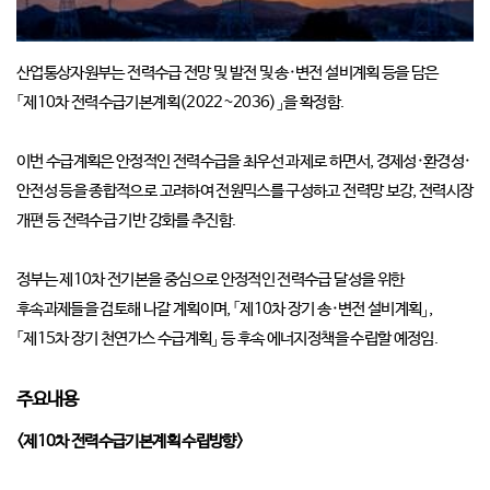
산업통상자원부는 전력수급 전망 및 발전 및 송·변전 설비계획 등을 담은
「제10차 전력수급기본계획(2022~2036)」을 확정함.
이번 수급계획은 안정적인 전력수급을 최우선 과제로 하면서, 경제성·환경성·
안전성 등을 종합적으로 고려하여 전원믹스를 구성하고 전력망 보강, 전력시장
개편 등 전력수급 기반 강화를 추진함.
정부는 제10차 전기본을 중심으로 안정적인 전력수급 달성을 위한
후속과제들을 검토해 나갈 계획이며, 「제10차 장기 송·변전 설비계획」,
「제15차 장기 천연가스 수급계획」 등 후속 에너지정책을 수립할 예정임.
주요내용
<제10차 전력수급기본계획 수립방향>