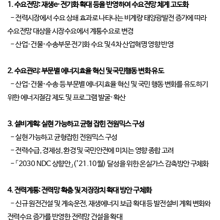
1. 수요전망: 재생e·전기화 확대 등을 반영하여 수요전망 체계 고도화
- 전력시장에서 수요 상쇄 효과로 나타나는 비계량 태양광발전 증가에 따라
수요전망 대상을 시장수요에서 계통수요로 변경
- 산업·건물·수송부문 전기화 수요 및 4차 산업혁명 영향 반영
2. 수요관리: 부문별 에너지효율 혁신 및 국민행동 변화 유도
- 산업·건물·수송 등 부문별 에너지효율 혁신 및 국민 행동 변화를 유도하기
위한 에너지절감 제도 및 프로그램 발굴·확산
3. 설비계획: 실현 가능하고 균형 잡힌 전원믹스 구성
- 실현 가능하고 균형잡힌 전원믹스 구성
- 전력수급, 경제성, 환경 및 국민안전에 미치는 영향 종합 고려
- 「2030 NDC 상향안」(’21.10월) 달성을 위한 온실가스 감축방안 구체화
4. 전력계통: 전력망 확충 및 저장장치 확대 방안 구체화
- 신규 원전건설 및 계속운전, 재생에너지 보급 확대 등 발전설비 계획 변화와
전력수요 증가를 반영한 전력망 건설을 확대