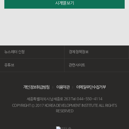
시계열 보기
뉴스레터 신청
경제정책정보
유튜브
관련사이트
개인정보취급방침
이용약관
이메일무단수집거부
세종특별자치시 남세종로 263 Tel: 044-550-4114
COPYRIGHT © 2017 KOREA DEVELOPMENT INSTITUTE ALL RIGHTS
RESERVED