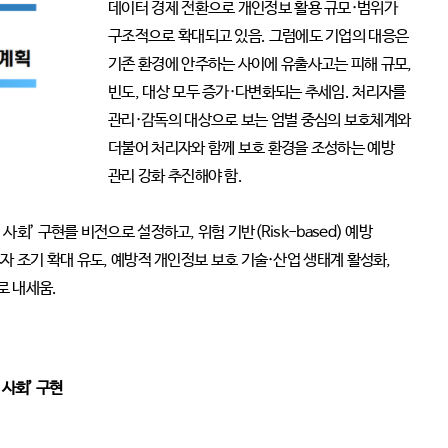
데이터 경제 전환으로 개인정보 활용 규모·범위가
구조적으로 확대되고 있음. 그럼에도 기업의 대응은
기존 환경에 안주하는 사이에 유출사고는 피해 규모,
빈도, 대상 모두 증가·다변화되는 추세임. 처리자를
관리·감독의 대상으로 보는 엄벌 중심의 보호체계와
더불어 처리자와 함께 보호 환경을 조성하는 예방
관리 강화 추진해야 함.
회’ 구현를 비전으로 설정하고, 위험 기반(Risk-based) 예방
자 조기 확대 유도, 예방적 개인정보 보호 기술·산업 생태계 활성화,
로 내세움.
 사회’ 구현