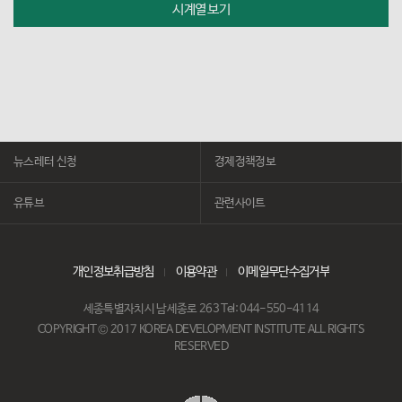
시계열 보기
뉴스레터 신청
경제정책정보
유튜브
관련사이트
개인정보취급방침
이용약관
이메일무단수집거부
세종특별자치시 남세종로 263 Tel: 044-550-4114
COPYRIGHT © 2017 KOREA DEVELOPMENT INSTITUTE ALL RIGHTS
RESERVED