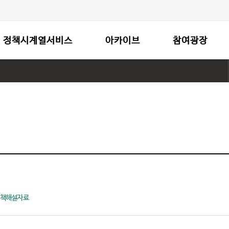
정책시계열서비스
아카이브
참여광장
책해설자료