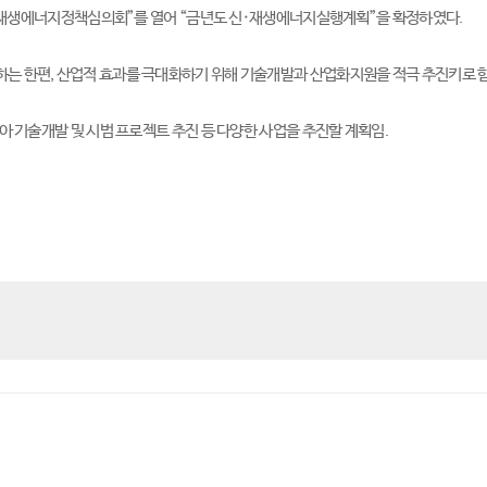
 확정재생에너지정책심의회”를 열어 “금년도 신·재생에너지실행계획”을 확정하였다.

는 한편, 산업적 효과를 극대화하기 위해 기술개발과 산업화지원을 적극 추진키로 함.
아 기술개발 및 시범 프로젝트 추진 등 다양한 사업을 추진할 계획임.
