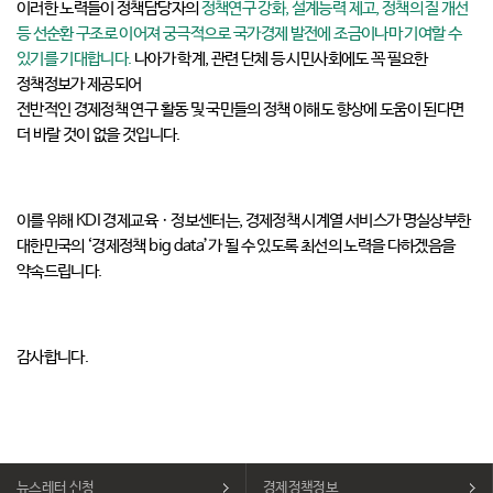
이러한 노력들이 정책담당자의
정책연구 강화, 설계능력 제고, 정책의 질 개선
등 선순환 구조로 이어져 궁극적으로 국가경제 발전에 조금이나마 기여할 수
있기를 기대합니다.
나아가 학계, 관련 단체 등 시민사회에도 꼭 필요한
정책정보가 제공되어
전반적인 경제정책 연구 활동 및 국민들의 정책 이해도 향상에 도움이 된다면
더 바랄 것이 없을 것입니다.
이를 위해 KDI 경제교육ㆍ정보센터는, 경제정책 시계열 서비스가 명실상부한
대한민국의 ‘경제정책 big data’가 될 수 있도록 최선의 노력을 다하겠음을
약속드립니다.
감사합니다.
뉴스레터 신청
경제정책정보