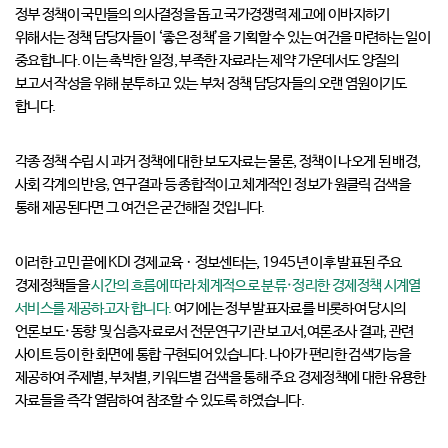
정부 정책이 국민들의 의사결정을 돕고 국가경쟁력 제고에 이바지하기
위해서는 정책 담당자들이 ‘좋은 정책’을 기획할 수 있는 여건을 마련하는 일이
중요합니다. 이는 촉박한 일정, 부족한 자료라는 제약 가운데서도 양질의
보고서 작성을 위해 분투하고 있는 부처 정책 담당자들의 오랜 염원이기도
합니다.
각종 정책 수립 시 과거 정책에 대한 보도자료는 물론, 정책이 나오게 된 배경,
사회 각계의 반응, 연구결과 등 종합적이고 체계적인 정보가 원클릭 검색을
통해 제공된다면 그 여건은 굳건해질 것입니다.
이러한 고민 끝에 KDI 경제교육ㆍ정보센터는, 1945년 이후 발표된 주요
경제정책들을
시간의 흐름에 따라 체계적으로 분류·정리한 경제정책 시계열
서비스를 제공하고자 합니다.
여기에는 정부 발표자료를 비롯하여 당시의
언론보도·동향 및 심층자료로서 전문연구기관 보고서,여론조사 결과, 관련
사이트 등이 한 화면에 통합 구현되어 있습니다. 나아가 편리한 검색기능을
제공하여 주제별, 부처별, 키워드별 검색을 통해 주요 경제정책에 대한 유용한
자료들을 즉각 열람하여 참조할 수 있도록 하였습니다.