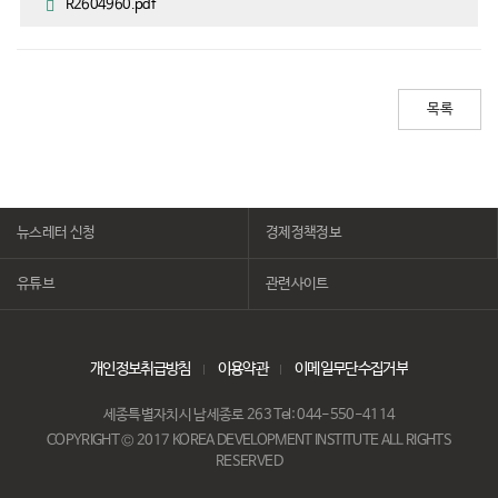
R2604960.pdf
목록
뉴스레터 신청
경제정책정보
유튜브
관련사이트
개인정보취급방침
이용약관
이메일무단수집거부
세종특별자치시 남세종로 263 Tel: 044-550-4114
COPYRIGHT © 2017 KOREA DEVELOPMENT INSTITUTE ALL RIGHTS
RESERVED